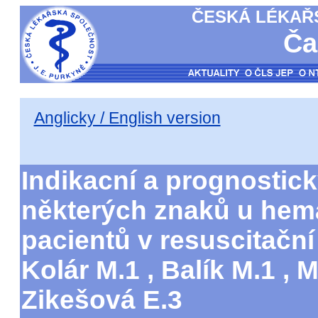
ČESKÁ LÉKAŘS
Ča
Anglicky / English version
Indikacní a prognostic
některých znaků u hem
pacientů v resuscitační
Kolár M.1 , Balík M.1 , 
Zikešová E.3